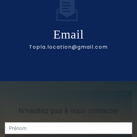
Email
topla.location@gmail.com
N'hésitez pas à nous contacter