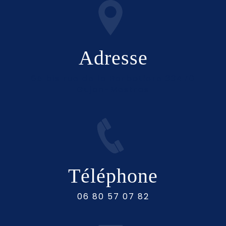
Adresse
65 bis rue de la Barbotiere 33470
Gujan-Mestras
Téléphone
06 80 57 07 82