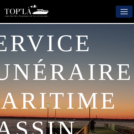
Panneau de gestion des cookies
UNÉRAIRE
ARITIME
ASSIN