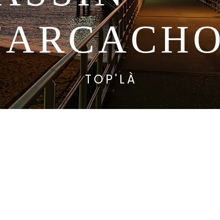
'ARCACH
TOP'LÀ