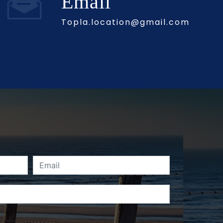
Email
topla.location@gmail.com