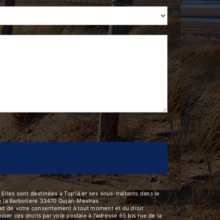
lles sont destinées à Top'là et ses sous-traitants dans le
e la Barbotiere 33470 Gujan-Mestras
trait de votre consentement à tout moment et du droit
er ces droits par voie postale à l'adresse 65 bis rue de la