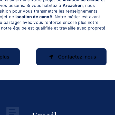
vos besoins. Si vous habitez à
Arcachon
, nous
ition pour vous transmettre les renseignements
rojet de
location de canoë
. Notre métier est avant
le partager avec vous renforce encore plus notre
 notre équipe est qualifiée et travaille avec propreté
plus
Contactez-nous