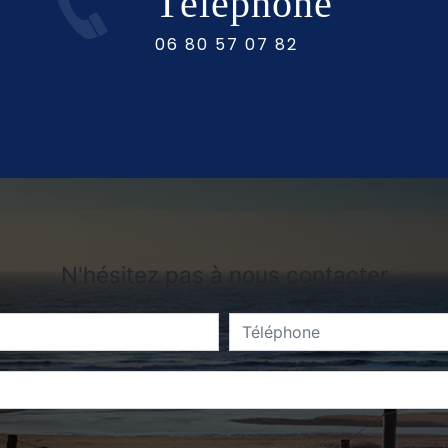
Téléphone
06 80 57 07 82
N'hésitez pas à nous contacter