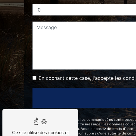
En cochant cette case, j'accepte les condi
** Les données personnelles communiquées sont nécessaires 
seul but de répondre à votre message. Les données collect
topla.location@gmail.com. Vous disposez de droits d’accès, 
Ce site utilise des cookies et
d’introduire une réclamation auprès d’une autorité de contr