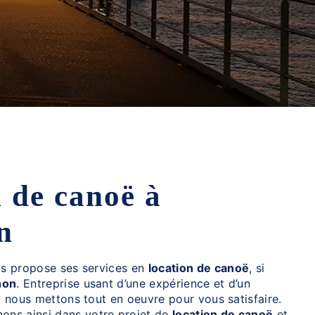
n
s propose ses services en
location de canoë
, si
hon
. Entreprise usant d’une expérience et d’un
é, nous mettons tout en oeuvre pour vous satisfaire.
ns ainsi dans votre projet de
location de canoë
et