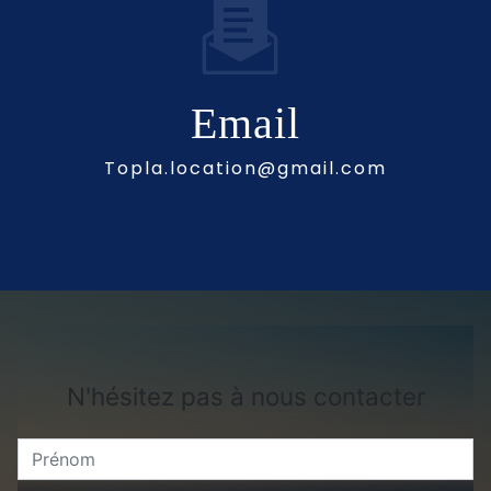
Email
topla.location@gmail.com
N'hésitez pas à nous contacter