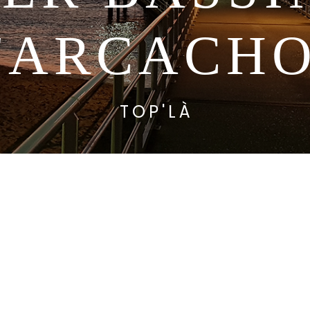
'ARCACH
TOP'LÀ