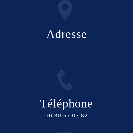
Adresse
65 bis rue de la Barbotiere 33470
Gujan-Mestras
Téléphone
06 80 57 07 82