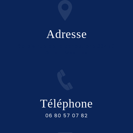
Adresse
65 bis rue de la Barbotiere 33470
Gujan-Mestras
Téléphone
06 80 57 07 82