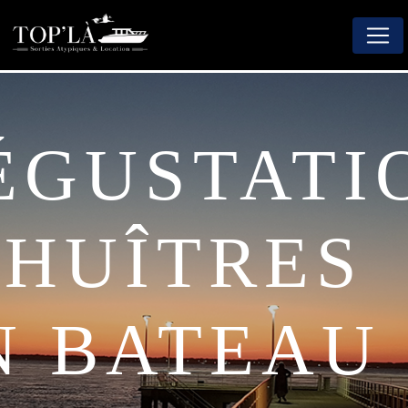
Panneau de gestion des cookies
’HUÎTRES
N BATEAU