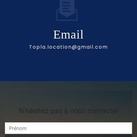
Email
topla.location@gmail.com
N'hésitez pas à nous contacter