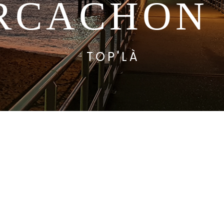
RCACHON
TOP'LÀ