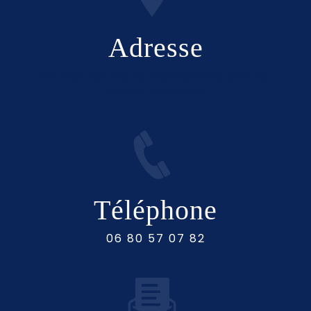
Adresse
65 bis rue de la Barbotiere 33470
Gujan-Mestras
Téléphone
06 80 57 07 82