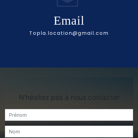
Email
topla.location@gmail.com
N'hésitez pas à nous contacter