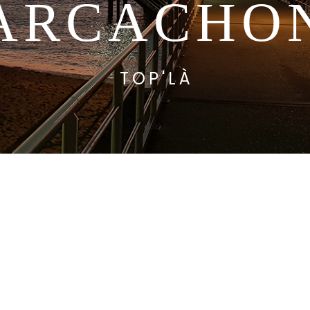
ARCACHO
TOP'LÀ