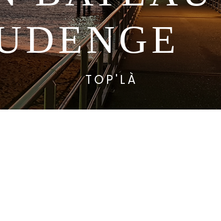
UDENGE
TOP'LÀ