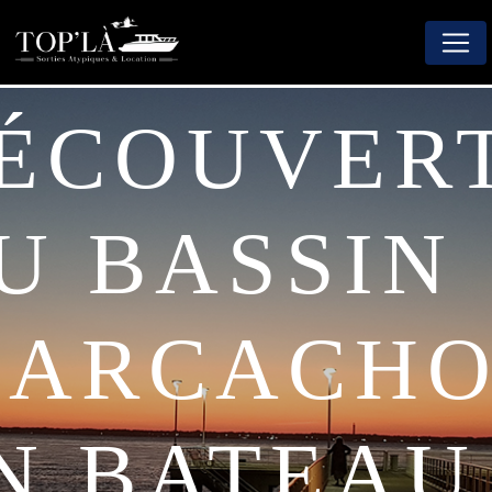
Panneau de gestion des cookies
U BASSIN
'ARCACH
N BATEAU