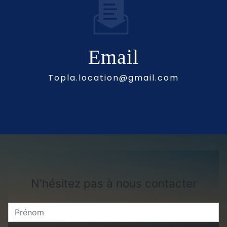
Email
topla.location@gmail.com
N'hésitez pas à nous contacter