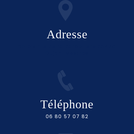
Adresse
65 bis rue de la Barbotiere 33470
Gujan-Mestras
Téléphone
06 80 57 07 82