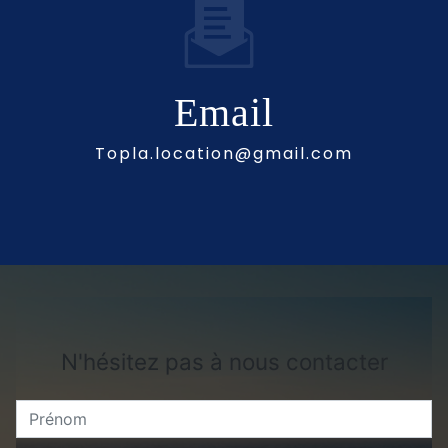
Email
topla.location@gmail.com
N'hésitez pas à nous contacter