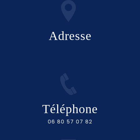
Adresse
65 bis rue de la Barbotiere 33470
Gujan-Mestras
Téléphone
06 80 57 07 82