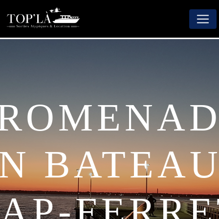
Panneau de gestion des cookies
N BATEA
AP-FERRE