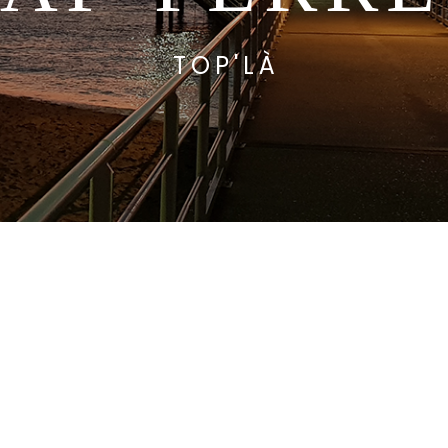
TOP'LÀ