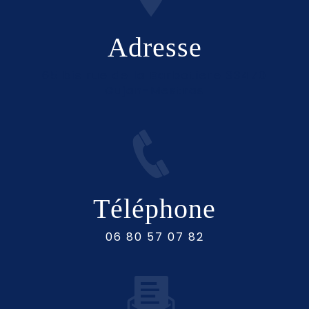
Adresse
65 bis rue de la Barbotiere 33470
Gujan-Mestras
Téléphone
06 80 57 07 82