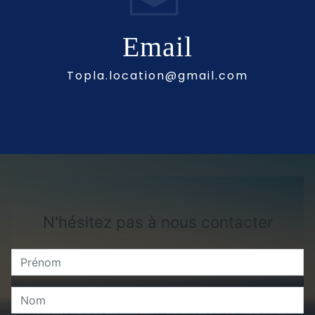
Email
topla.location@gmail.com
N'hésitez pas à nous contacter