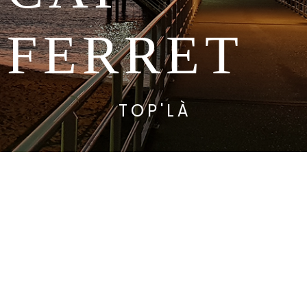
FERRET
TOP'LÀ