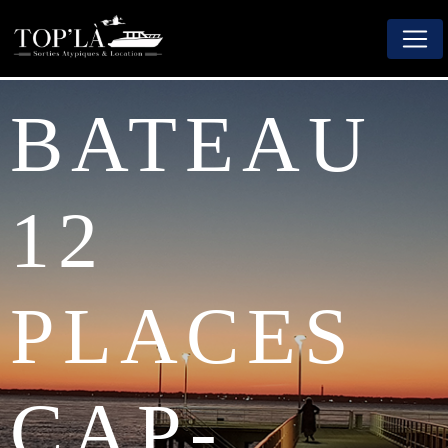
Panneau de gestion des cookies
BATEAU
12
PLACES
CAP-