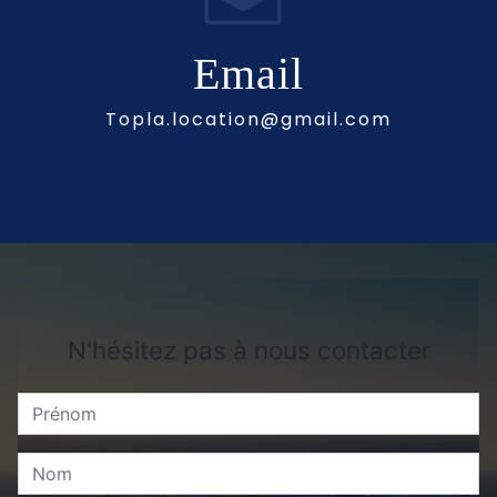
Email
topla.location@gmail.com
N'hésitez pas à nous contacter