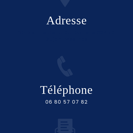
Adresse
65 bis rue de la Barbotiere 33470
Gujan-Mestras
Téléphone
06 80 57 07 82