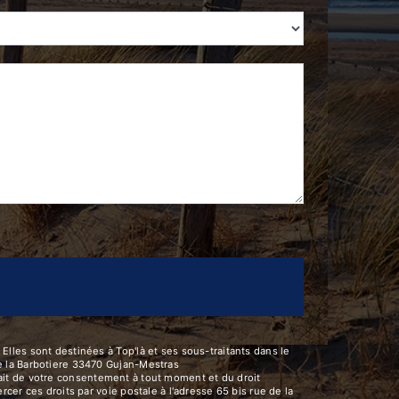
lles sont destinées à Top'là et ses sous-traitants dans le
e la Barbotiere 33470 Gujan-Mestras
trait de votre consentement à tout moment et du droit
er ces droits par voie postale à l'adresse 65 bis rue de la