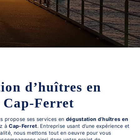
 Cap-Ferret
s propose ses services en
dégustation d’huîtres en
ez à
Cap-Ferret
. Entreprise usant d’une expérience et
ualité, nous mettons tout en oeuvre pour vous
 accompagnons ainsi dans votre projet de