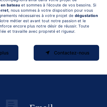
s en bateau
et sommes à l’écoute de vos besoins. Si
rret
, nous sommes à votre disposition pour vous
ignements nécessaires à votre projet de
dégustation
Notre métier est avant tout notre passion et le
force encore plus notre désir de réussir. Toute
iée et travaille avec propreté et rigueur.
plus
Contactez-nous