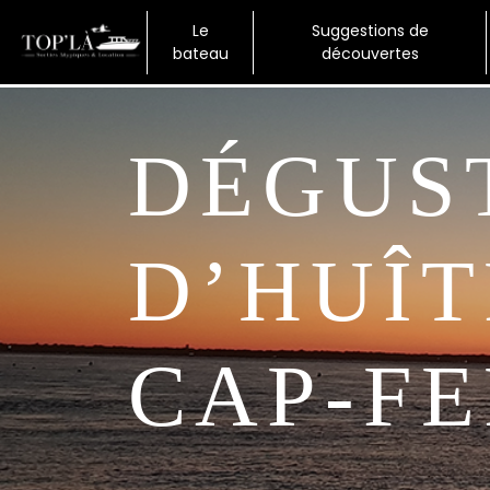
Panneau de gestion des cookies
Le
Suggestions de
Accueil
bateau
découvertes
DÉGUSTATION
D’HUÎT
CAP-F