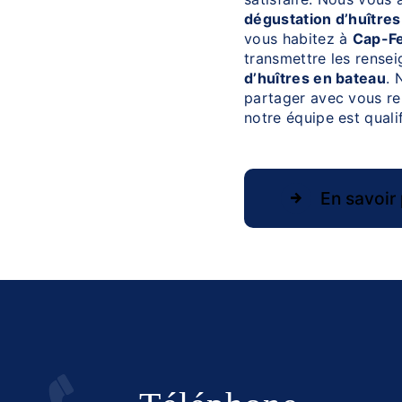
dégustation d’huître
vous habitez à
Cap-Fe
transmettre les rense
d’huîtres en bateau
. 
partager avec vous ren
notre équipe est qualif
En savoir 