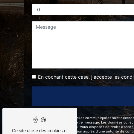
En cochant cette case, j'accepte les condi
** Les données personnelles communiquées sont nécessaires 
seul but de répondre à votre message. Les données collect
topla.location@gmail.com. Vous disposez de droits d’accès, 
Ce site utilise des cookies et
d’introduire une réclamation auprès d’une autorité de contr