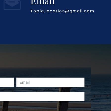
Email
topla.location@gmail.com