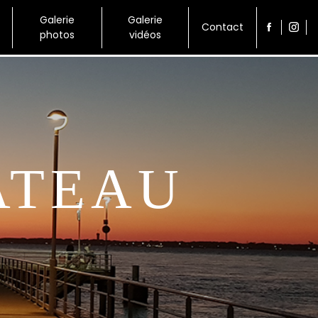
Galerie
Galerie
Contact
photos
vidéos
ATEAU