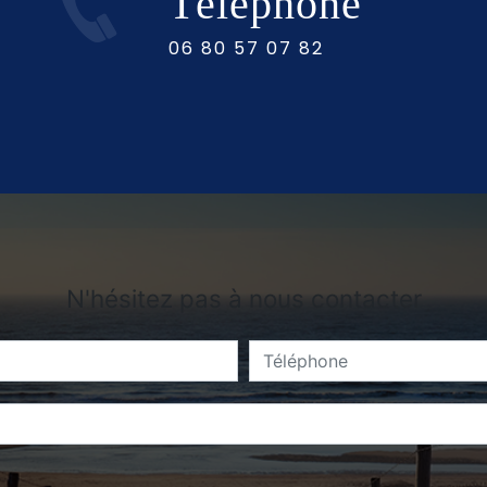
Téléphone
06 80 57 07 82
N'hésitez pas à nous contacter