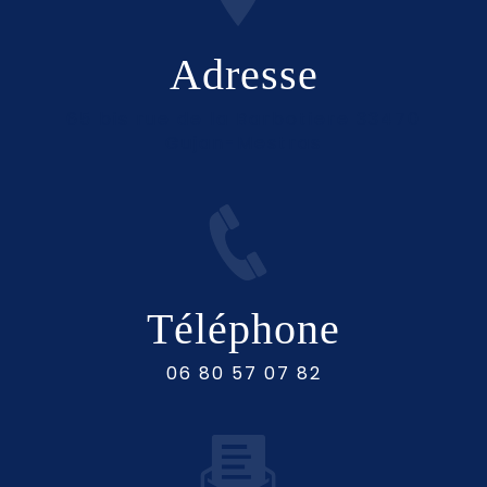
Adresse
65 bis rue de la Barbotiere 33470
Gujan-Mestras
Téléphone
06 80 57 07 82