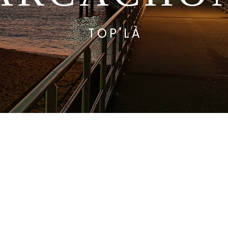
TOP'LÀ