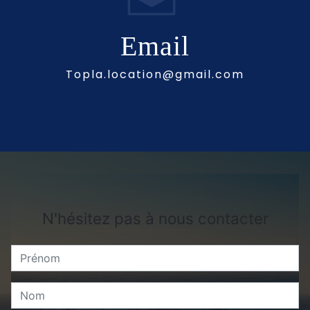
Email
topla.location@gmail.com
N'hésitez pas à nous contacter