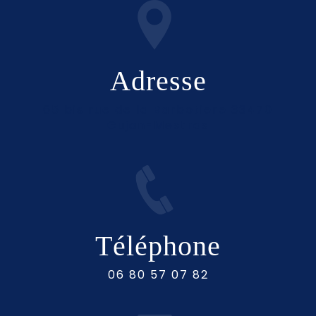
Adresse
65 bis rue de la Barbotiere 33470
Gujan-Mestras
Téléphone
06 80 57 07 82