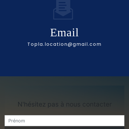
Email
topla.location@gmail.com
N'hésitez pas à nous contacter