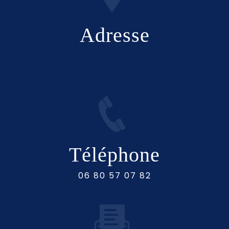
Adresse
65 bis rue de la Barbotiere 33470
Gujan-Mestras
Téléphone
06 80 57 07 82