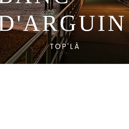
D'ARGUIN
TOP'LÀ