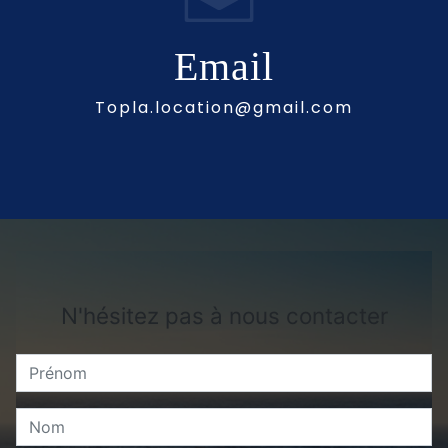
Email
topla.location@gmail.com
N'hésitez pas à nous contacter